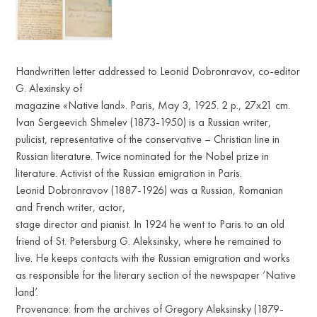
Handwritten letter addressed to Leonid Dobronravov, co-editor
G. Alexinsky of
magazine «Native land». Paris, May 3, 1925. 2 p., 27x21 cm.
Ivan Sergeevich Shmelev (1873-1950) is a Russian writer,
pulicist, representative of the conservative – Christian line in
Russian literature. Twice nominated for the Nobel prize in
literature. Activist of the Russian emigration in Paris.
Leonid Dobronravov (1887-1926) was a Russian, Romanian
and French writer, actor,
stage director and pianist. In 1924 he went to Paris to an old
friend of St. Petersburg G. Aleksinsky, where he remained to
live. He keeps contacts with the Russian emigration and works
as responsible for the literary section of the newspaper ‘Native
land’.
Provenance: from the archives of Gregory Aleksinsky (1879-