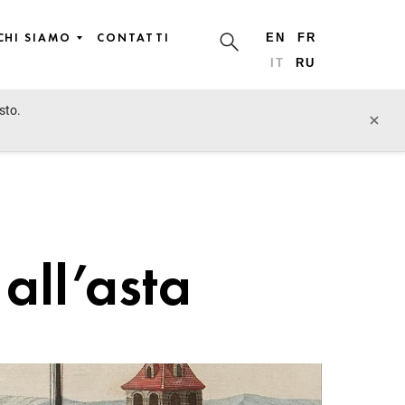
CHI SIAMO
CONTATTI
EN
FR
IT
RU
sto.
×
all’asta