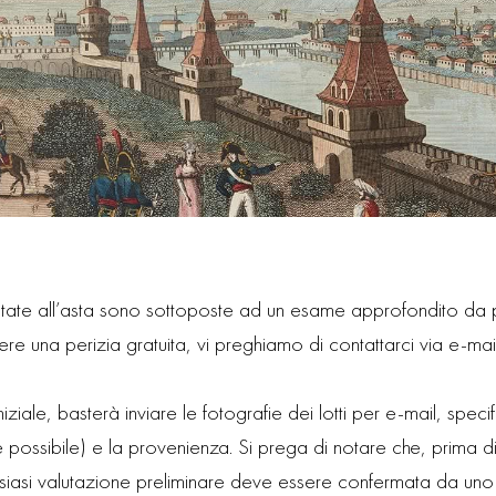
ntate all’asta sono sottoposte ad un esame approfondito da pa
edere una perizia gratuita, vi preghiamo di contattarci via e-mai
iziale, basterà inviare le fotografie dei lotti per e-mail, spec
(se possibile) e la provenienza. Si prega di notare che, prima 
lsiasi valutazione preliminare deve essere confermata da uno d