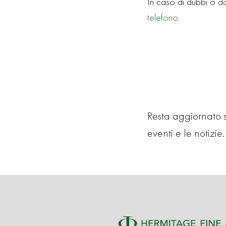
In caso di dubbi o d
telefono
.
Resta aggiornato su
eventi e le notizie. 