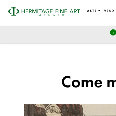
ASTE
VENDI
Come me