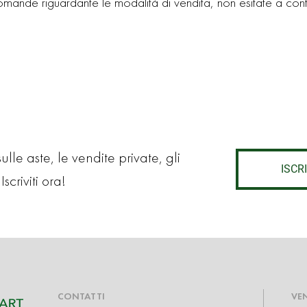
omande riguardante le modalità di vendita, non esitate a cont
lle aste, le vendite private, gli
ISCRI
Iscriviti ora!
CONTATTI
VE