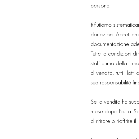
persona.
Rifiutiamo sistematic
donazioni. Accettiam
documentazione ade
Tutte le condizioni 
staff prima della fir
di vendita, tutti i lo
sua responsabilità fi
Se la vendita ha succ
mese dopo l’asta. Se 
di ritirare o rioffrire il 