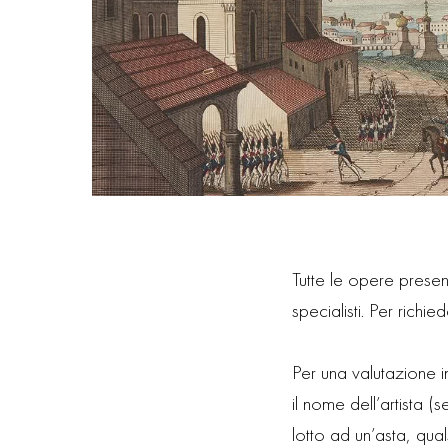
Tutte le opere prese
specialisti. Per richi
Per una valutazione in
il nome dell’artista 
lotto ad un’asta, qua