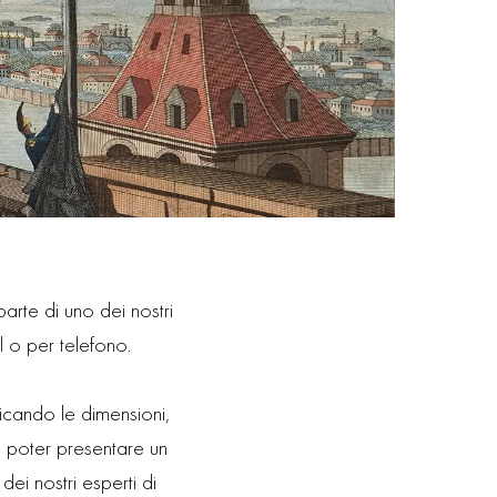
rte di uno dei nostri
l o per telefono.
ificando le dimensioni,
di poter presentare un
ei nostri esperti di