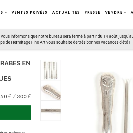
ES
VENTES PRIVÉES
ACTUALITES
PRESSE
VENDRE
vous informons que notre bureau sera fermé à partir du 14 août jusqu'a
ipe de Hermitage Fine Art vous souhaite de très bonnes vacances d'été !
CRABES EN
QUES
150
300
utres poinçons