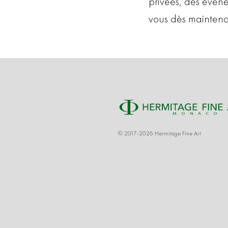
privées, des évén
vous dès maintena
© 2017-2026 Hermitage Fine Art