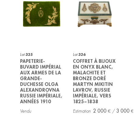
Lot
325
Lot
326
PAPETERIE-
COFFRET À BIJOUX
BUVARD IMPÉRIAL
EN ONYX BLANC,
AUX ARMES DE LA
MALACHITE ET
GRANDE-
BRONZE DORÉ
DUCHESSE OLGA
MARTYN MIKITIN
ALEXANDROVNA
LAVROV, RUSSIE
RUSSIE IMPÉRIALE,
IMPÉRIALE, VERS
ANNÉES 1910
1825–1838
2 000
3 000