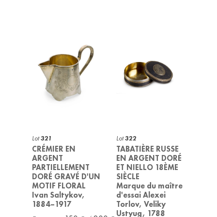
Lot
321
Lot
322
CRÉMIER EN
TABATIÈRE RUSSE
ARGENT
EN ARGENT DORÉ
PARTIELLEMENT
ET NIELLO 18ÈME
DORÉ GRAVÉ D'UN
SIÈCLE
MOTIF FLORAL
Marque du maître
Ivan Saltykov,
d'essai Alexei
1884–1917
Torlov, Veliky
Ustyug, 1788