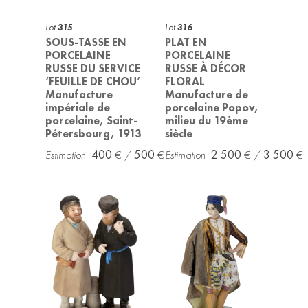
Lot
315
Lot
316
SOUS-TASSE EN
PLAT EN
PORCELAINE
PORCELAINE
RUSSE DU SERVICE
RUSSE À DÉCOR
‘FEUILLE DE CHOU’
FLORAL
Manufacture
Manufacture de
impériale de
porcelaine Popov,
porcelaine, Saint-
milieu du 19ème
Pétersbourg, 1913
siècle
400
500
2 500
3 500