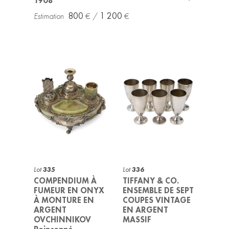
1908
800
1 200
Lot
335
Lot
336
COMPENDIUM À
TIFFANY & CO.
FUMEUR EN ONYX
ENSEMBLE DE SEPT
À MONTURE EN
COUPES VINTAGE
ARGENT
EN ARGENT
OVCHINNIKOV
MASSIF