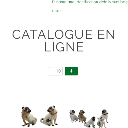
t’s name and identification details must be 
e sale.
CATALOGUE EN
LIGNE