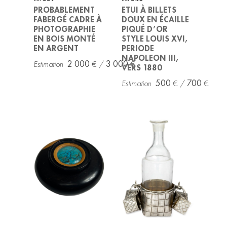
PROBABLEMENT
ETUI À BILLETS
FABERGÉ CADRE À
DOUX EN ÉCAILLE
PHOTOGRAPHIE
PIQUÉ D’OR
EN BOIS MONTÉ
STYLE LOUIS XVI,
EN ARGENT
PERIODE
NAPOLEON III,
2 000
3 000
VERS 1880
500
700