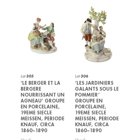
Lot
305
Lot
306
‘LE BERGER ET LA
‘LES JARDINIERS
BERGERE
GALANTS SOUS LE
NOURRISSANT UN
POMMIER’
AGNEAU’ GROUPE
GROUPE EN
EN PORCELAINE,
PORCELAINE,
19EME SIECLE
19EME SIECLE
MEISSEN, PERIODE
MEISSEN, PERIODE
KNAUF, CIRCA
KNAUF, CIRCA
1860–1890
1860–1890