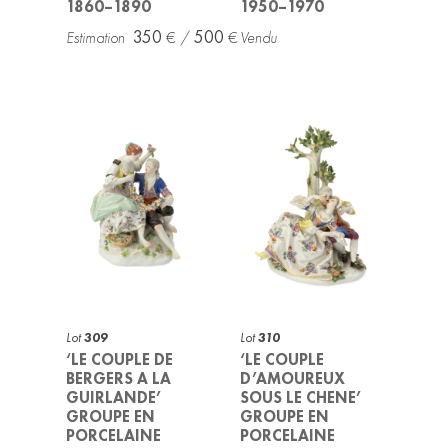
1860–1890
1950–1970
350
500
Lot
309
Lot
310
‘LE COUPLE DE
‘LE COUPLE
BERGERS A LA
D’AMOUREUX
GUIRLANDE’
SOUS LE CHENE’
GROUPE EN
GROUPE EN
PORCELAINE
PORCELAINE