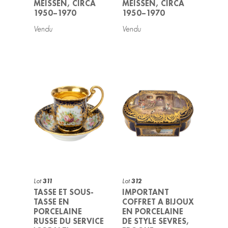
MEISSEN, CIRCA
MEISSEN, CIRCA
1950–1970
1950–1970
Lot
311
Lot
312
TASSE ET SOUS-
IMPORTANT
TASSE EN
COFFRET A BIJOUX
PORCELAINE
EN PORCELAINE
RUSSE DU SERVICE
DE STYLE SEVRES,