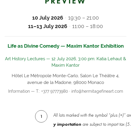
PREVIEW
10 July 2026
19:30 – 21:00
11–13 July 2026
11:00 – 18:00
Life as Divine Comedy — Maxim Kantor Exhibition
Art History Lectures — 12 July 2026, 3:00 pm: Katia Lehaut &
Maxim Kantor
Hôtel Le Métropole Monte-Carlo, Salon Le Théâtre 4,
avenue de la Madone, 98000 Monaco
Information — T.: +377 97773980 · info@hermitagefineart.com
All lots marked with the symbol “plus (+)” a
1
y importation
are subject to import tax (