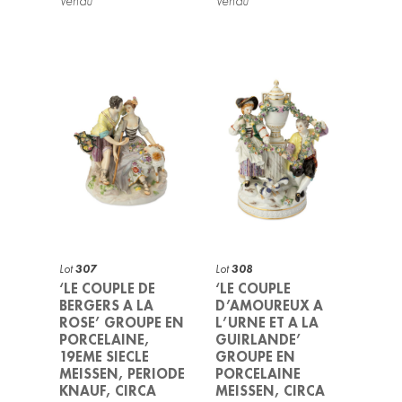
Lot
307
Lot
308
‘LE COUPLE DE
‘LE COUPLE
BERGERS A LA
D’AMOUREUX A
ROSE’ GROUPE EN
L’URNE ET A LA
PORCELAINE,
GUIRLANDE’
19EME SIECLE
GROUPE EN
MEISSEN, PERIODE
PORCELAINE
KNAUF, CIRCA
MEISSEN, CIRCA