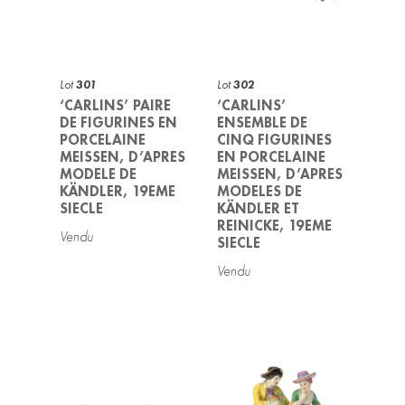
Lot
301
Lot
302
‘CARLINS’ PAIRE
‘CARLINS’
DE FIGURINES EN
ENSEMBLE DE
PORCELAINE
CINQ FIGURINES
MEISSEN, D’APRES
EN PORCELAINE
MODELE DE
MEISSEN, D’APRES
KÄNDLER, 19EME
MODELES DE
SIECLE
KÄNDLER ET
REINICKE, 19EME
SIECLE