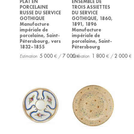
PLAT EN
ENSEMBLE DE
PORCELAINE
TROIS ASSIETTES
RUSSE DU SERVICE
DU SERVICE
GOTHIQUE
GOTHIQUE, 1860,
Manufacture
1891, 1896
impériale de
Manufacture
porcelaine, Saint-
impériale de
Pétersbourg, vers
porcelaine, Saint-
1832–1855
Pétersbourg
5 000
7 000
1 800
2 000