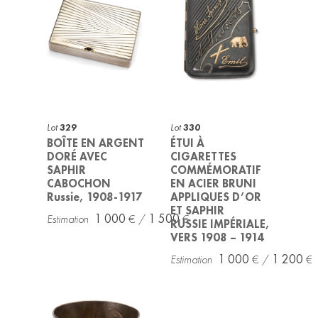
Lot
329
Lot
330
BOÎTE EN ARGENT
ÉTUI À
DORÉ AVEC
CIGARETTES
SAPHIR
COMMÉMORATIF
CABOCHON
EN ACIER BRUNI
Russie, 1908-1917
APPLIQUES D’OR
ET SAPHIR
1 000
1 500
RUSSIE IMPÉRIALE,
VERS 1908 – 1914
1 000
1 200