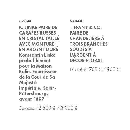
Lot
343
Lot
344
K. LINKE PAIRE DE
TIFFANY & CO.
CARAFES RUSSES
PAIRE DE
EN CRISTAL TAILLÉ
CHANDELIERS À
AVEC MONTURE
TROIS BRANCHES
EN ARGENT DORÉ
SOUDÉS À
Konstantin Linke
L'ARGENT À
probablement
DÉCOR FLORAL
pour la Maison
700
900
Bolin, Fournisseur
de la Cour de Sa
Majesté
Impériale, Saint-
Pétersbourg,
avant 1897
2 500
3 000