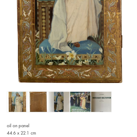
oil on panel
44.6 x 22.1 cm