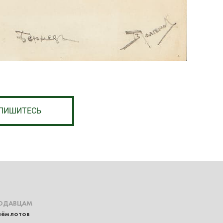
ПИШИТЕСЬ
ОДАВЦАМ
ём лотов