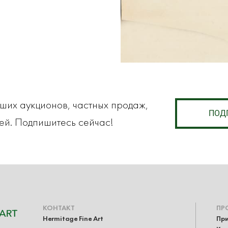
аших аукционов, частных продаж,
ПОД
ей. Подпишитесь сейчас!
КОНТАКТ
ПР
Hermitage Fine Art
При