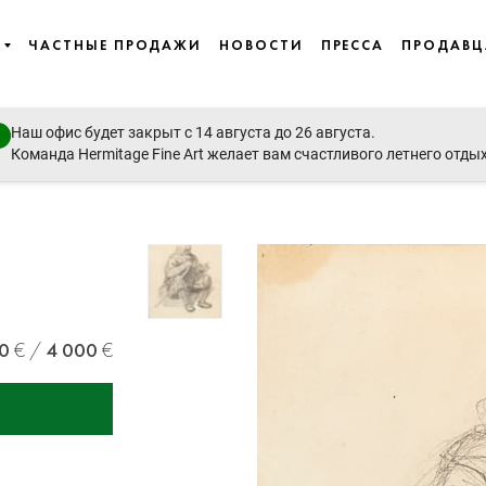
ЧАСТНЫЕ ПРОДАЖИ
НОВОСТИ
ПРЕССА
ПРОДАВ
Наш офис будет закрыт с 14 августа до 26 августа.
opean art, Ballets Russes, important icons - David Hockney, Kotarbinsk
Команда Hermitage Fine Art желает вам счастливого летнего отды
0
4 000