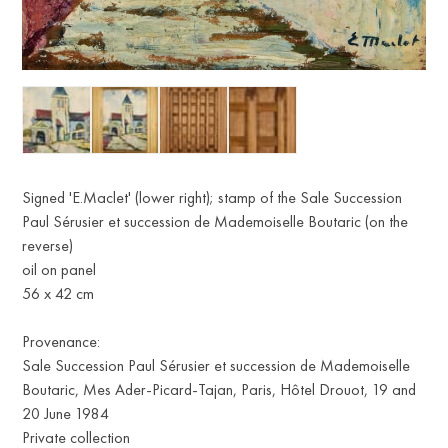
Signed 'E.Maclet' (lower right); stamp of the Sale Succession
Paul Sérusier et succession de Mademoiselle Boutaric (on the
reverse)
oil on panel
56 x 42 cm
Provenance:
Sale Succession Paul Sérusier et succession de Mademoiselle
Boutaric, Mes Ader-Picard-Tajan, Paris, Hôtel Drouot, 19 and
20 June 1984
Private collection