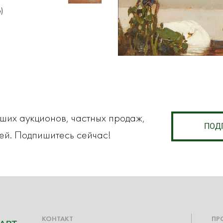
e)
аших аукционов, частных продаж,
ПОД
ей. Подпишитесь сейчас!
КОНТАКТ
ПР