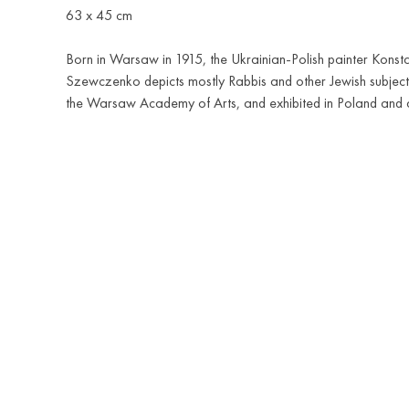
63 x 45 cm
Born in Warsaw in 1915, the Ukrainian-Polish painter Konsta
Szewczenko depicts mostly Rabbis and other Jewish subjects
the Warsaw Academy of Arts, and exhibited in Poland and