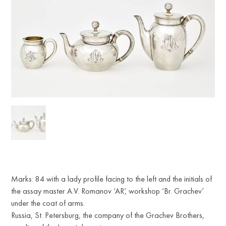
Marks: 84 with a lady profile facing to the left and the initials of
the assay master A.V. Romanov ‘AR’, workshop ‘Br. Grachev’
under the coat of arms.
Russia, St. Petersburg, the company of the Grachev Brothers,