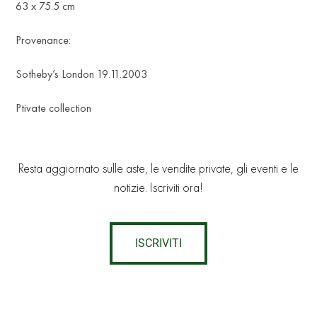
63 x 75.5 cm
Provenance:
Sotheby’s London 19.11.2003
Ptivate collection
Resta aggiornato sulle aste, le vendite private, gli eventi e le
notizie. Iscriviti ora!
ISCRIVITI