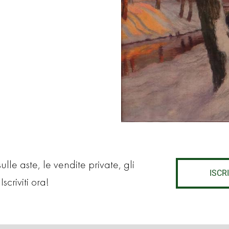
lle aste, le vendite private, gli
ISCRI
Iscriviti ora!