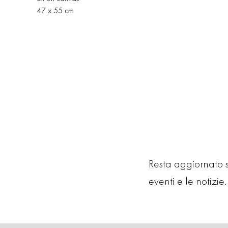
47 x 55 cm
Resta aggiornato su
eventi e le notizie. 