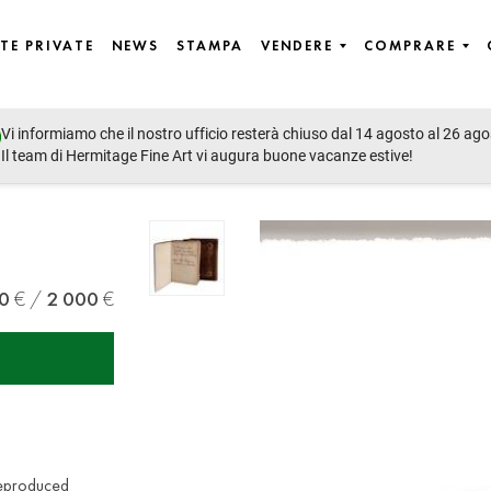
TE PRIVATE
NEWS
STAMPA
VENDERE
COMPRARE
Vi informiamo che il nostro ufficio resterà chiuso dal 14 agosto al 26 ago
Il team di Hermitage Fine Art vi augura buone vacanze estive!
0
2 000
 reproduced