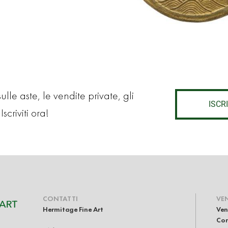
lle aste, le vendite private, gli
ISCRI
Iscriviti ora!
CONTATTI
VE
Hermitage Fine Art
Ven
Com