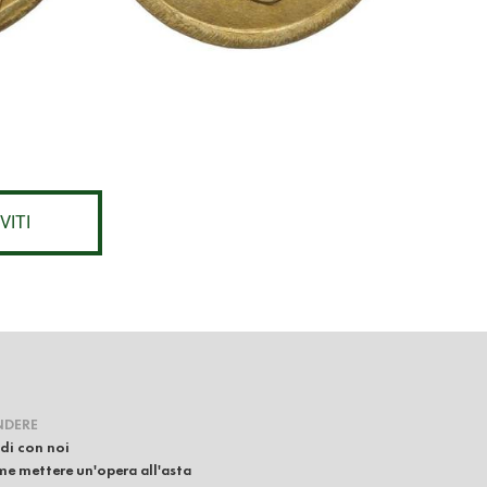
VITI
NDERE
di con noi
e mettere un'opera all'asta