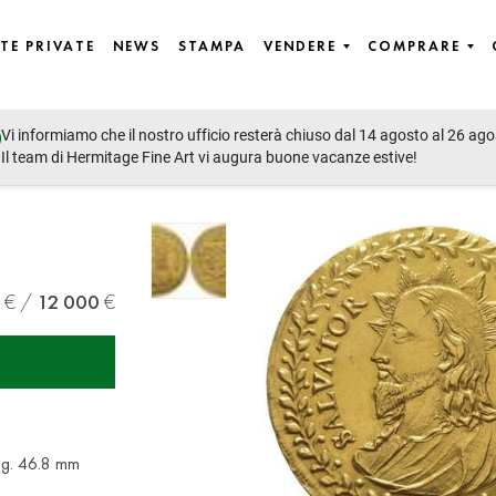
TE PRIVATE
NEWS
STAMPA
VENDERE
COMPRARE
Vi informiamo che il nostro ufficio resterà chiuso dal 14 agosto al 26 ago
Il team di Hermitage Fine Art vi augura buone vacanze estive!
12 000
 g. 46.8 mm