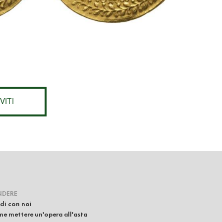
VITI
NDERE
di con noi
e mettere un'opera all'asta