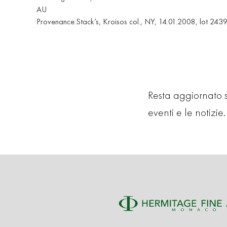
AU
Provenance:Stack’s, Kroisos col., NY, 14.01.2008, lot 243
Resta aggiornato su
eventi e le notizie. 