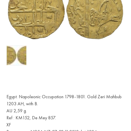
Egypt. Napoleonic Occupation 1798-1801. Gold Zeri Mahbub
1203 AH, with B.
AU 2,59 g.
Ref : KM152, De Mey 857.
XF