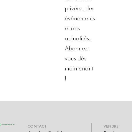
privées, des
événements
et des
actualités.
Abonnez-
vous dès
maintenant
!
CONTACT
VENDRE