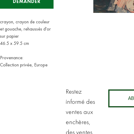
DEMANDER
crayon, crayon de couleur
et gouache, rehaussés d'or
sur papier
46.5 x 59.5 cm
Provenance:
Collection privée, Europe
Restez
AB
informé des
ventes aux
enchères,
des ventes