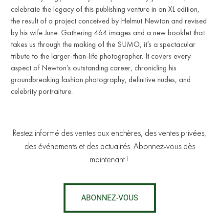
celebrate the legacy of this publishing venture in an XL edition,
the result of a project conceived by Helmut Newton and revised
by his wife June. Gathering 464 images and a new booklet that
T
takes us through the making of the SUMO, it’s a spectacular
tribute to the larger-than-life photographer. It covers every
aspect of Newton’s outstanding career, chronicling his
groundbreaking fashion photography, definitive nudes, and
celebrity portraiture.
Restez informé des ventes aux enchères, des ventes privées,
des événements et des actualités. Abonnez-vous dès
maintenant !
ABONNEZ-VOUS