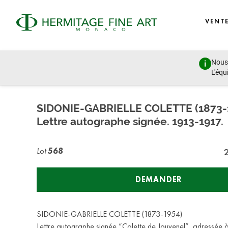
VENT
Nous 
Autographs, Manuscripts and Photographs
L'équ
vendredi 26 novembre 2021 - 11:00
SIDONIE-GABRIELLE COLETTE (1873-
Lettre autographe signée. 1913-1917.
Lot
568
DEMANDER
SIDONIE-GABRIELLE COLETTE (1873-1954)
Lettre autographe signée “Colette de Jouvenel”, adressée à 