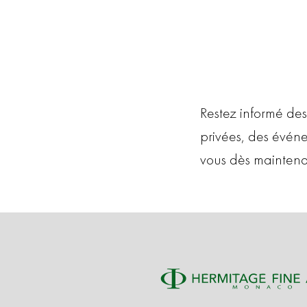
Restez informé des
privées, des évén
vous dès maintena