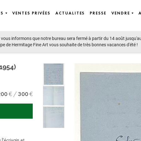
ES
VENTES PRIVÉES
ACTUALITES
PRESSE
VENDRE
vous informons que notre bureau sera fermé à partir du 14 août jusqu'a
ipe de Hermitage Fine Art vous souhaite de très bonnes vacances d'été !
1954)
200
300
l'écrivain et