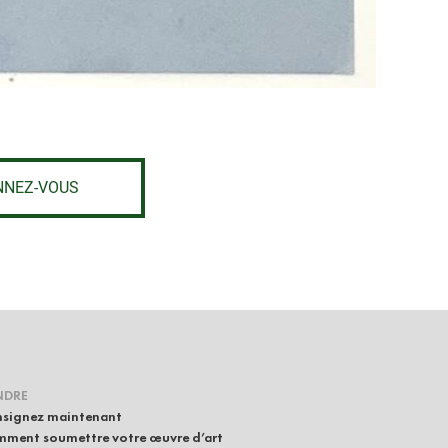
NNEZ-VOUS
NDRE
signez maintenant
ment soumettre votre œuvre d’art