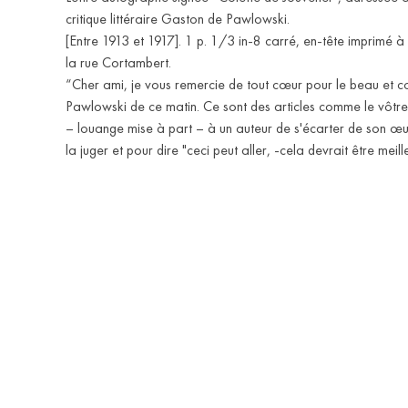
critique littéraire Gaston de Pawlowski.
[Entre 1913 et 1917]. 1 p. 1/3 in-8 carré, en-tête imprimé 
la rue Cortambert.
“Cher ami, je vous remercie de tout cœur pour le beau et c
Pawlowski de ce matin. Ce sont des articles comme le vôtre
– louange mise à part – à un auteur de s'écarter de son œ
la juger et pour dire "ceci peut aller, -cela devrait être meil