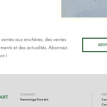
 ventes aux enchères, des ventes
ABO
ements et des actualités. Abonnez-
nt !
CONTACT
VE
Hermitage Fine Art
Con
Com