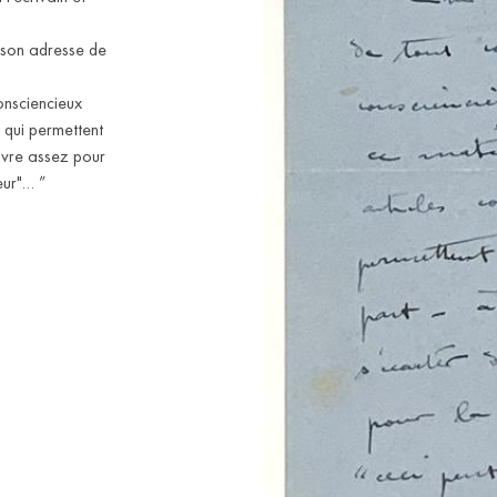
à son adresse de
onsciencieux
 qui permettent
uvre assez pour
leur"… ”