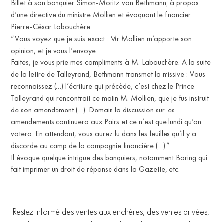
Billet à son banquier Simon-Moritz von Bethmann, à propos
d’une directive du ministre Mollien et évoquant le financier
Pierre-César Labouchère.
“Vous voyez que je suis exact : Mr Mollien m’apporte son
opinion, et je vous l’envoye.
Faites, je vous prie mes compliments à M. Labouchère. A la suite
de la lettre de Talleyrand, Bethmann transmet la missive : Vous
reconnaissez (…) l’écriture qui précède, c’est chez le Prince
Talleyrand qui rencontrait ce matin M. Mollien, que je fus instruit
de son amendement (…). Demain la discussion sur les
amendements continuera aux Pairs et ce n’est que lundi qu’on
votera. En attendant, vous aurez lu dans les feuilles qu’il y a
discorde au camp de la compagnie financière (…).”
Il évoque quelque intrigue des banquiers, notamment Baring qui
fait imprimer un droit de réponse dans la Gazette, etc.
Restez informé des ventes aux enchères, des ventes privées,