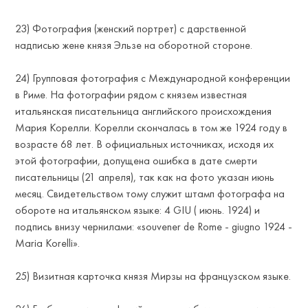
ESS
23) Фотография (женский портрет) с дарственной
надписью жене князя Эльзе на оборотной стороне.
24) Групповая фотография с Международной конференции
в Риме. На фотографии рядом с князем известная
итальянская писательница английского происхождения
Мария Корелли. Корелли скончалась в том же 1924 году в
возрасте 68 лет. В официальных источниках, исходя их
этой фотографии, допущена ошибка в дате смерти
писательницы (21 апреля), так как на фото указан июнь
месяц. Свидетельством тому служит штамп фотографа на
обороте на итальянском языке: 4 GIU ( июнь. 1924) и
подпись внизу чернилами: «souvener de Rome - giugno 1924 -
Maria Korelli».
25) Визитная карточка князя Мирзы на французском языке.