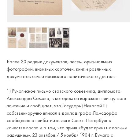
NTE
Более 30 редких документов, писем, оригинальных
фотографий, визитных карточек, книг и различных
документов семьи иранского политического деятеля.
1) Рукописное письмо статского советника, дипломата
Александра Сомова, в котором он выражает принцу свое
почтение и сообщает, что Государь (Николай II)
собственноручно вписал в доклад графа Ламсдорфа
сообщение о прибытии князя в Санкт-Петербург в
качестве посла и о том, что принц «будет принят с полным
радушием». 23 октября / 5 ноября 1904 г. Бумага с