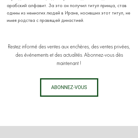
арабский алфавит. За это он получил титул принца, став
одним из немногих людей в Иране, носивших этот титул, не
имея родства с правящей династией.
ETE
Restez informé des ventes aux enchères, des ventes privées,
des événements et des actualités. Abonnez-vous dès
maintenant !
ABONNEZ-VOUS