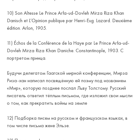
10) Son Altesse Le Prince Arfa-ud-Dovleh Mirza Riza Khan
Danisch et L’Opinion publique par Henri-Eug. Lazard. Deuxième
édition. Arlon, 1905.
11) Échos de la Conférence de la Haye par Le Prince Arfa-ud-
Dovleh Mirza Riza Khan Daniche. Constantinople, 1903. С
портретом принца.
Будучи делегатом Гаагской мирной конференции, Мирза
Риза-хан написал посвящённую ей поэму под названием
«Мир», которую позднее послал Льву Толстому. Русский
писатель ответил тёплым письмом, где изложил свои мысли
о том, как прекратить войны на земле
12) Подборка писем на русском и французском языках, в
том числе письма жене Эльзе.