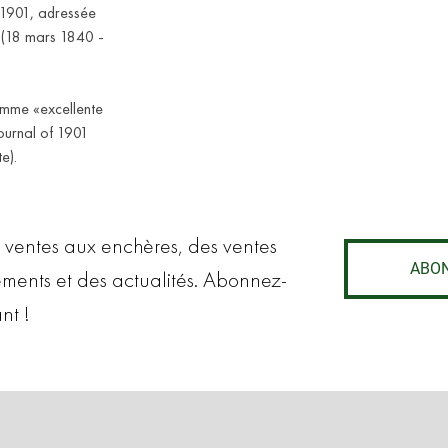
l 1901, adressée
 (18 mars 1840 -
comme «excellente
Journal of 1901
e).
 ventes aux enchères, des ventes
ABO
ements et des actualités. Abonnez-
nt !