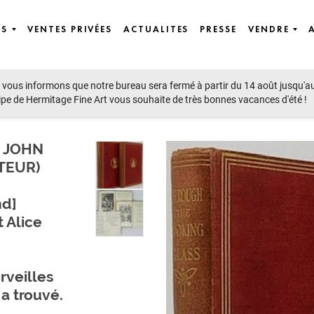
ES
VENTES PRIVÉES
ACTUALITES
PRESSE
VENDRE
vous informons que notre bureau sera fermé à partir du 14 août jusqu'a
ipe de Hermitage Fine Art vous souhaite de très bonnes vacances d'été !
, JOHN
TEUR)
nd]
 Alice
rveilles
 a trouvé.