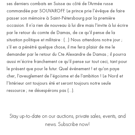
ses derniers combats en Suisse au côté de l’Armée russe
commandée par SOUVAROFF. Le prince prie l’évêque de faire
passer son mémoire à Saint-Pétersbourg par la première
occasion. Il n’a rien de nouveau à lui dire mais l’invite à lui écrire
par le retour du comte de Damas, de ce qu’il pense de la
situation politique et militaire : (…) Nous attendons notre jour ;
s’il en a pénétré quelque chose, il me fera plaisir de me le
demander par le retour du Cte Alexandre de Damas ; il pourra
aussi m’écrire franchement ce qu’il pense sur tout ceci, tant pour
le présent que pour le futur. Quel événement ! et qu’on paye
cher, l’aveuglement de l’égoïsme et de l’ambition ! Le Nord et
l’Intérieur ont toujours été et seront toujours notre seule
ressource ; ne désespérons pas (…).
Stay up-to-date on our auctions, private sales, events, and
news. Subscribe now!