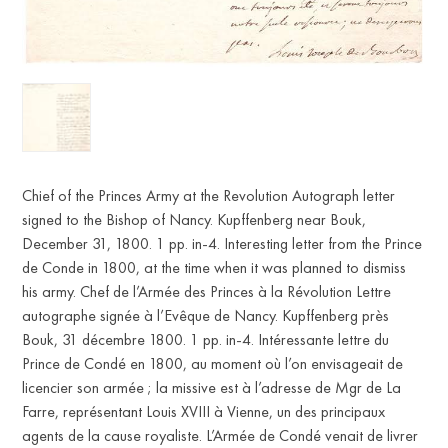
Chief of the Princes Army at the Revolution Autograph letter
signed to the Bishop of Nancy. Kupffenberg near Bouk,
December 31, 1800. 1 pp. in-4. Interesting letter from the Prince
de Conde in 1800, at the time when it was planned to dismiss
his army. Chef de l’Armée des Princes à la Révolution Lettre
autographe signée à l’Evêque de Nancy. Kupffenberg près
Bouk, 31 décembre 1800. 1 pp. in-4. Intéressante lettre du
Prince de Condé en 1800, au moment où l’on envisageait de
licencier son armée ; la missive est à l’adresse de Mgr de La
Farre, représentant Louis XVIII à Vienne, un des principaux
agents de la cause royaliste. L’Armée de Condé venait de livrer