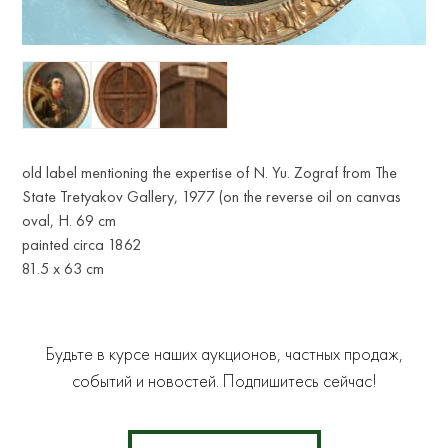
old label mentioning the expertise of N. Yu. Zograf from The
State Tretyakov Gallery, 1977 (on the reverse oil on canvas
oval, H. 69 cm
painted circa 1862
81.5 x 63 cm
Будьте в курсе наших аукционов, частных продаж,
событий и новостей. Подпишитесь сейчас!