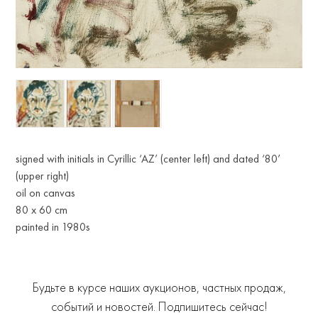
signed with initials in Cyrillic ‘AZ’ (center left) and dated ‘80’
(upper right)
oil on canvas
80 x 60 cm
painted in 1980s
Будьте в курсе наших аукционов, частных продаж,
событий и новостей. Подпишитесь сейчас!