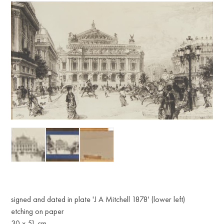
signed and dated in plate 'J A Mitchell 1878' (lower left)
etching on paper
30 x 51 cm