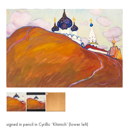
signed in pencil in Cyrillic ‘Khimich’ (lower left)