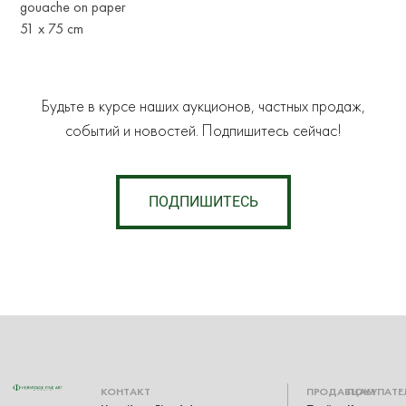
gouache on paper
51 x 75 cm
Будьте в курсе наших аукционов, частных продаж,
событий и новостей. Подпишитесь сейчас!
ПОДПИШИТЕСЬ
КОНТАКТ
ПРОДАВЦАМ
ПОКУПАТЕ