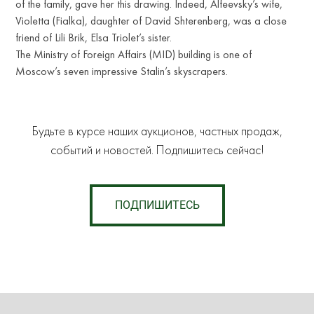
of the family, gave her this drawing. Indeed, Alfeevsky’s wife,
Violetta (Fialka), daughter of David Shterenberg, was a close
friend of Lili Brik, Elsa Triolet’s sister.
The Ministry of Foreign Affairs (MID) building is one of
Moscow’s seven impressive Stalin’s skyscrapers.
Будьте в курсе наших аукционов, частных продаж,
событий и новостей. Подпишитесь сейчас!
ПОДПИШИТЕСЬ