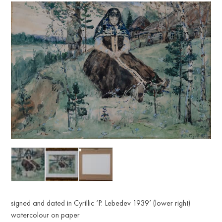
signed and dated in Cyrillic ‘P. Lebedev 1939’ (lower right)
watercolour on paper