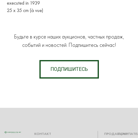
executed in 1939
25 x 35 cm (à vue)
Будьте в курсе наших аукционов, частных продаж,
событий и новостей. Подпишитесь сейчас!
ПОДПИШИТЕСЬ
КОНТАКТ
ПРОДАВЦАМ
ПОКУПАТЕ