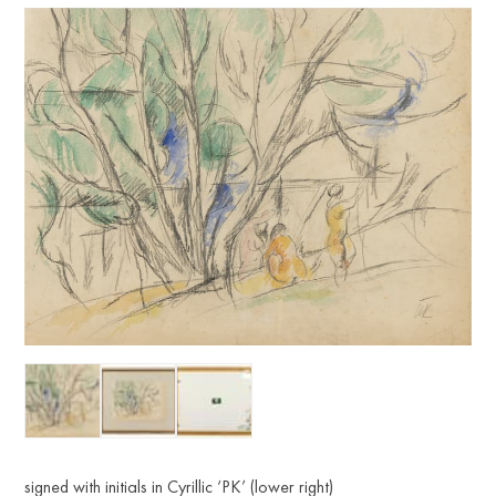
signed with initials in Cyrillic ‘PK’ (lower right)