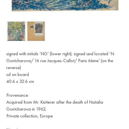
signed with initials ‘NG’ (lower right); signed and located ‘N.
Gontcharova/ 16 rue Jacques-Callot/ Paris 6ème’ (on the
reverse)
oil on board
40.6 x 32.6 cm
Provenance:
Acquired from Mr. Ketterer after the death of Natalia
Gontcharova in 1962;
Private collection, Europe