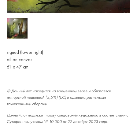
signed (lower right)
oil on canvas
61 x 47 cm
Данный лот находится на временном ввозе и облагается
импортной пошлиной (5,5%) (ЕС) и административными
таможенными сборами.
Данный лот подлежит праву следования художника в соответствии с
Суверенным указом № 10.300 от 22 декабря 2023 года.