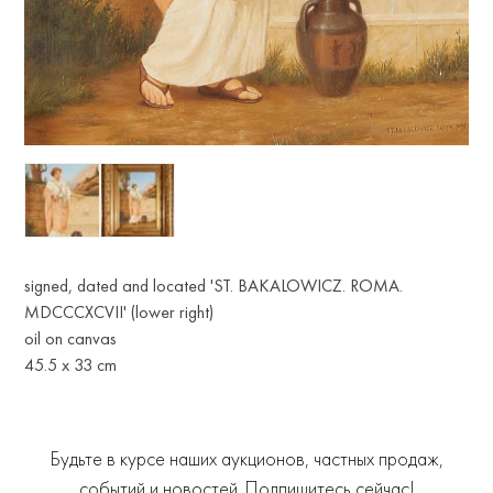
signed, dated and located 'ST. BAKALOWICZ. ROMA.
MDCCCXCVII' (lower right)
oil on canvas
45.5 x 33 cm
Будьте в курсе наших аукционов, частных продаж,
событий и новостей. Подпишитесь сейчас!