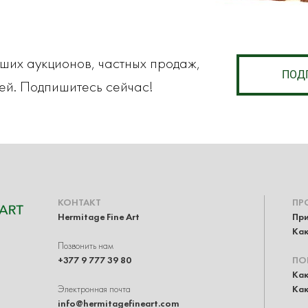
аших аукционов, частных продаж,
ПОД
ей. Подпишитесь сейчас!
КОНТАКТ
ПР
Hermitage Fine Art
При
Как
Позвонить нам
+377 9 777 39 80
ПО
Как
Электронная почта
Как
info@hermitagefineart.com