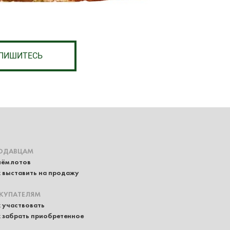
ПИШИТЕСЬ
ОДАВЦАМ
ём лотов
 выставить на продажу
КУПАТЕЛЯМ
 участвовать
 забрать приобретенное