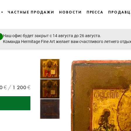
ЧАСТНЫЕ ПРОДАЖИ
НОВОСТИ
ПРЕССА
ПРОДАВ
Наш офис будет закрыт с 14 августа до 26 августа.
emporary Art, East European Art, Icons
Команда Hermitage Fine Art желает вам счастливого летнего отды
0
1 200