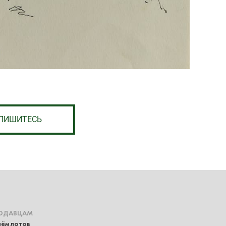
ПИШИТЕСЬ
ОДАВЦАМ
ём лотов