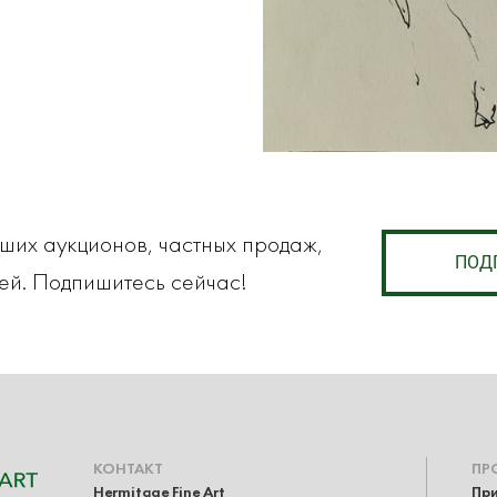
аших аукционов, частных продаж,
ПОД
ей. Подпишитесь сейчас!
КОНТАКТ
ПР
Hermitage Fine Art
При