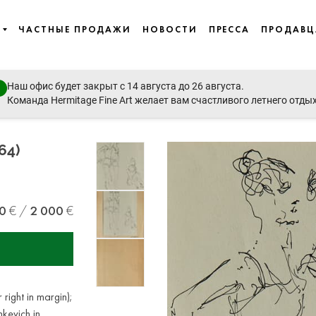
ЧАСТНЫЕ ПРОДАЖИ
НОВОСТИ
ПРЕССА
ПРОДАВ
Наш офис будет закрыт с 14 августа до 26 августа.
emporary Art, East European Art, Icons
Команда Hermitage Fine Art желает вам счастливого летнего отды
64)
0
2 000
right in margin);
kevich in