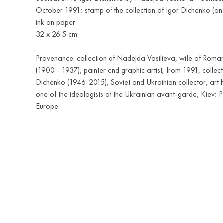
October 1991; stamp of the collection of Igor Dichenko (on 
ink on paper
32 x 26.5 cm
Provenance: collection of Nadejda Vasilieva, wife of Rom
(1900 - 1937), painter and graphic artist; from 1991, collect
Dichenko (1946-2015), Soviet and Ukrainian collector, art hi
one of the ideologists of the Ukrainian avant-garde, Kiev; Pr
Europe