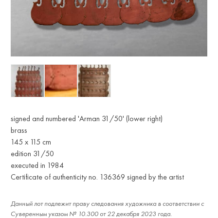
signed and numbered 'Arman 31/50' (lower right)
brass
145 x 115 cm
edition 31/50
executed in 1984
Certificate of authenticity no. 136369 signed by the artist
Данный лот подлежит праву следования художника в соответствии с
Суверенным указом № 10.300 от 22 декабря 2023 года.