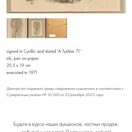
signed in Cyrillic and dated 'A.Tyshler 71'
ink, pen on paper
25.5 х 19 cm
executed in 1971
Данный лот подлежит праву следования художника в соответствии с
Суверенным указом № 10.300 от 22 декабря 2023 года.
Будьте в курсе наших аукционов, частных продаж,