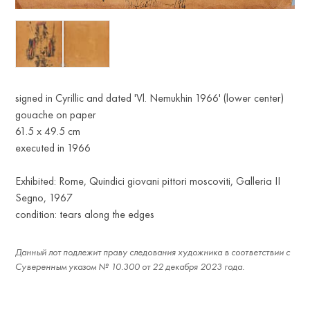
signed in Cyrillic and dated 'Vl. Nemukhin 1966' (lower center)
gouache on paper
61.5 х 49.5 cm
executed in 1966
Exhibited: Rome, Quindici giovani pittori moscoviti, Galleria II
Segno, 1967
condition: tears along the edges
Данный лот подлежит праву следования художника в соответствии с
Суверенным указом № 10.300 от 22 декабря 2023 года.