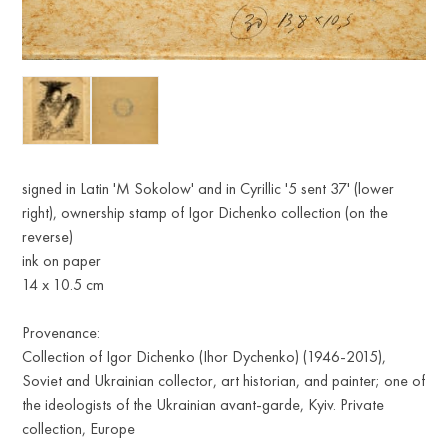
signed in Latin 'M Sokolow' and in Cyrillic '5 sent 37' (lower
right), ownership stamp of Igor Dichenko collection (on the
reverse)
ink on paper
14 x 10.5 cm
Provenance:
Collection of Igor Dichenko (Ihor Dychenko) (1946-2015),
Soviet and Ukrainian collector, art historian, and painter; one of
the ideologists of the Ukrainian avant-garde, Kyiv. Private
collection, Europe