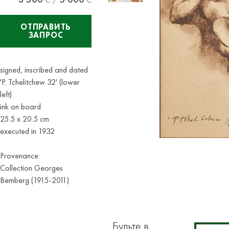
ОТПРАВИТЬ
ЗАПРОС
signed, inscribed and dated
'P. Tchelitchew 32' (lower
left)
ink on board
25.5 x 20.5 cm
executed in 1932
Provenance:
Collection Georges
Bemberg (1915-2011)
Будьте в