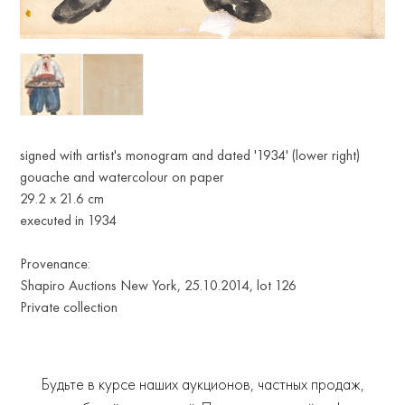
signed with artist's monogram and dated '1934' (lower right)
gouache and watercolour on paper
29.2 х 21.6 cm
executed in 1934
Provenance:
Shapiro Auctions New York, 25.10.2014, lot 126
Private collection
Будьте в курсе наших аукционов, частных продаж,