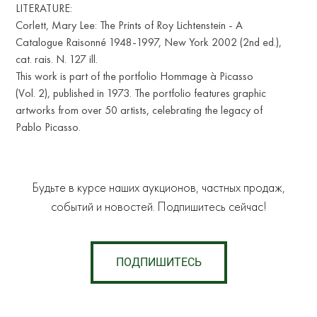
LITERATURE:
Corlett, Mary Lee: The Prints of Roy Lichtenstein - A
Catalogue Raisonné 1948-1997, New York 2002 (2nd ed.),
cat. rais. N. 127 ill.
This work is part of the portfolio Hommage à Picasso
(Vol. 2), published in 1973. The portfolio features graphic
artworks from over 50 artists, celebrating the legacy of
Pablo Picasso.
Будьте в курсе наших аукционов, частных продаж,
событий и новостей. Подпишитесь сейчас!
ПОДПИШИТЕСЬ