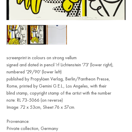
screenprint in colours on strong vellum
signed and dated in pencil 'rf Lichtenstein '73' (lower right),
numbered '29/90' (lower left)
published by Propyläen Verlag, Berlin/Pantheon Presse,
Rome, printed by Gemini G.E.L., Los Angeles, with their
blind stamp, copyright stamp of the artist with the number
note: RL 73-5066 (on reverse)
Image: 72 x 53cm, Sheet 76 x 57cm.
Provenance:
Private collection, Germany