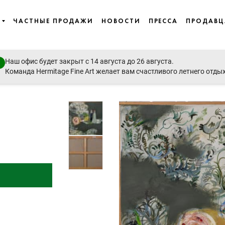
ЧАСТНЫЕ ПРОДАЖИ
НОВОСТИ
ПРЕССА
ПРОДАВ
Наш офис будет закрыт с 14 августа до 26 августа.
rary Art - Ballets Russes - East European Art
Команда Hermitage Fine Art желает вам счастливого летнего отды