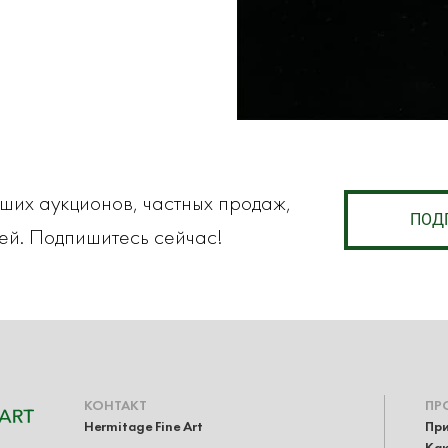
аших аукционов, частных продаж,
ПОД
ей. Подпишитесь сейчас!
КОНТАКТ
ПР
Hermitage Fine Art
При
Как