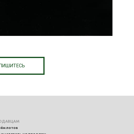
ПИШИТЕСЬ
ОДАВЦАМ
ём лотов
 выставить на продажу