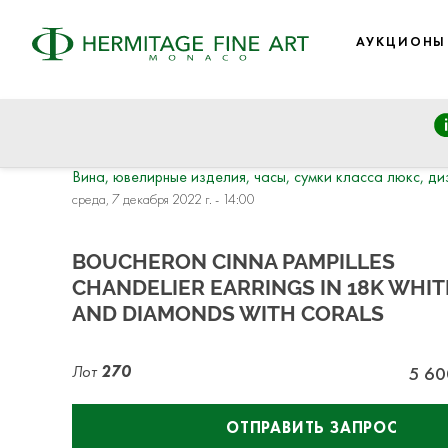
АУКЦИОНЫ
Вина, ювелирные изделия, часы, cумки класса люкс, ди
среда, 7 декабря 2022 г. - 14:00
BOUCHERON CINNA PAMPILLES
CHANDELIER EARRINGS IN 18K WHI
AND DIAMONDS WITH CORALS
Лот
270
5 60
ОТПРАВИТЬ ЗАПРОС