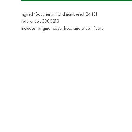
signed ‘Boucheron’ and numbered 24431
reference JC000213
includes: original case, box, and a certificate