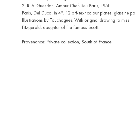
2) R. A. Guesdon, Amour Chef-Lieu Paris, 1951
Paris, Del Duca, in 4°, 12 off-text colour plates, glassine p
Illustrations by Touchagues. With original drawing to miss
Fitzgerald, daughter of the famous Scott.
Provenance: Private collection, South of France