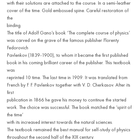
with their solutions are attached to the course. In a semi-leather
cover of the time. Gold embossed spine. Careful restoration of
the
binding.
The title of Adolf Gano’s book ‘The complete course of physics’
was carved on the grave of the famous publisher Florenty
Fedorovich
Pavlenkov (1839-1900), to whom it became the first published
book in his coming brilliant career of the publisher. This textbook
was
reprinted 10 time. The last time in 1909. It was translated from
French by F. F. Pavlenkov together with V. D. Cherkasov. After its
first
publication in 1866 he gave his money to continue the started
work. The choice was successful. The book matched the ‘spirit of
the time’
with its increased interest towards the natural sciences.
The textbook remained the best manual for self-study of physics
throughout the second half of the XIX century.