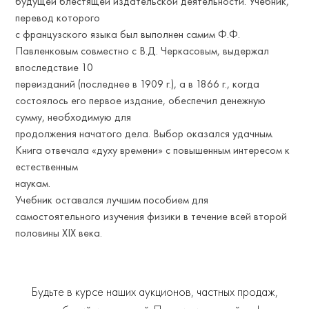
будущей блестящей издательской деятельности. Учебник,
перевод которого
с французского языка был выполнен самим Ф.Ф.
Павленковым совместно с В.Д. Черкасовым, выдержал
впоследствие 10
переизданий (последнее в 1909 г.), а в 1866 г., когда
состоялось его первое издание, обеспечил денежную
сумму, необходимую для
продолжения начатого дела. Выбор оказался удачным.
Книга отвечала «духу времени» с повышенным интересом к
естественным
наукам.
Учебник оставался лучшим пособием для
самостоятельного изучения физики в течение всей второй
половины XIX века.
Будьте в курсе наших аукционов, частных продаж,