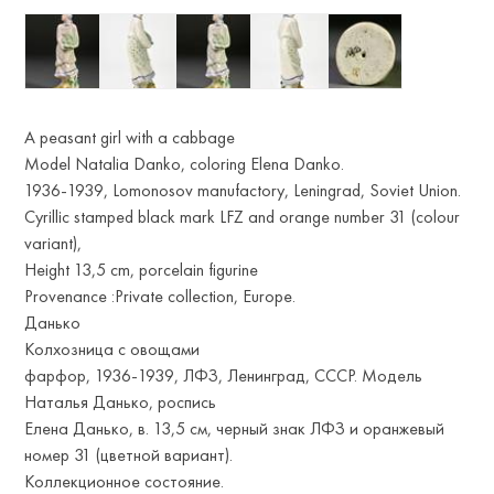
A peasant girl with a cabbage
Model Natalia Danko, coloring Elena Danko.
1936-1939, Lomonosov manufactory, Leningrad, Soviet Union.
Сyrillic stamped black mark LFZ and orange number 31 (colour
variant),
Height 13,5 cm, porcelain figurine
Provenance :Private collection, Europe.
Данько
Колхозница с овощами
фарфор, 1936-1939, ЛФЗ, Ленинград, СССР. Модель
Наталья Данько, роспись
Елена Данько, в. 13,5 см, черный знак ЛФЗ и оранжевый
номер 31 (цветной вариант).
Коллекционное состояние.