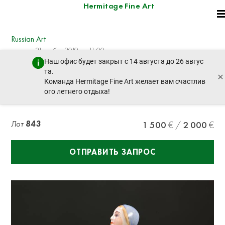
Hermitage Fine Art
Russian Art
четверг, 21 ноября 2019 г. - 11:00
Наш офис будет закрыт с 14 августа до 26 авгус
пред. лот
след. лот
та.
×
Команда Hermitage Fine Art желает вам счастлив
ого летнего отдыха!
NATALIA DANKO
Лот
843
1 500
2 000
ОТПРАВИТЬ ЗАПРОС