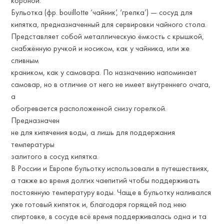
короной.
Бульотка (фр. bouillotte ‘чайник’, ‘грелка’) — сосуд для
кипятка, предназначенный для сервировки чайного стола.
Представляет собой металлическую ёмкость с крышкой,
снабжённую ручкой и носиком, как у чайника, или же
сливным
краником, как у самовара. По назначению напоминает
самовар, но в отличие от него не имеет внутреннего очага,
а
обогревается расположенной снизу горелкой.
Предназначен
не для кипячения воды, а лишь для поддержания
температуры
залитого в сосуд кипятка.
В России и Европе бульотку использовали в путешествиях,
а также во время долгих чаепитий чтобы поддерживать
постоянную температуру воды. Чаще в бульотку наливался
уже готовый кипяток и, благодаря горящей под нею
спиртовке, в сосуде всё время поддерживалась одна и та