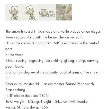
The smooth vessel in the shape of a kettle placed on an elegant
three-legged stand with the burner device beneath.
Under the crown a monogram ‘MR’ is engraved in the central
part
of the vessel.
Silver, casting, engraving, assembling, gilding, stamp, carving,
pearl, bone.
Stamps: 84 degree of metal purity, coat of arms of the city of
St.
Petersburg, master ‘N. I’, assay master Eduard Fedorovich
Brandenburg
‘E. B’ above the date ‘1856’.
Total weight - 1725 gr. Height – 34,5 cm. (with handle).
Russia, St. Petersburg, 1856