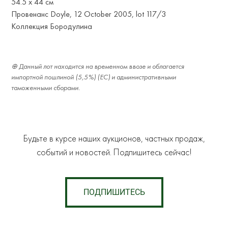
54.5 x 44 см
Провенанс Doyle, 12 October 2005, lot 117/3
Коллекция Бородулина
Данный лот находится на временном ввозе и облагается
импортной пошлиной (5,5%) (ЕС) и административными
таможенными сборами.
Будьте в курсе наших аукционов, частных продаж,
событий и новостей. Подпишитесь сейчас!
ПОДПИШИТЕСЬ