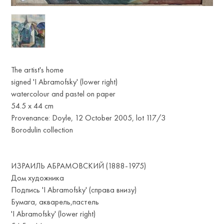
The artist's home
signed 'I Abramofsky' (lower right)
watercolour and pastel on paper
54.5 x 44 cm
Provenance: Doyle, 12 October 2005, lot 117/3
Borodulin collection
ИЗРАИЛЬ АБРАМОВСКИЙ (1888-1975)
Дом художника
Подпись 'I Abramofsky' (справа внизу)
Бумага, акварель,пастель
'I Abramofsky' (lower right)