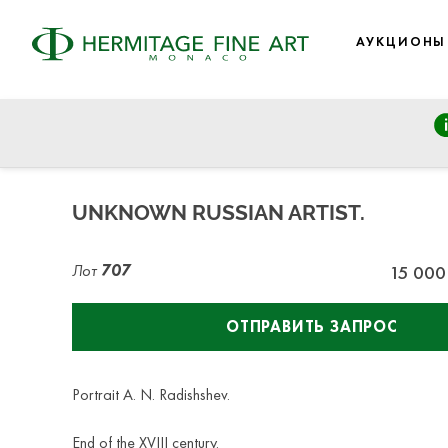
АУКЦИОНЫ
Russian Art
четверг, 21 ноября 2019 г. - 11:00
UNKNOWN RUSSIAN ARTIST.
Лот
707
15 000
ОТПРАВИТЬ ЗАПРОС
Portrait A. N. Radishshev.
End of the XVIII century.