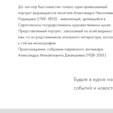
До сих пор был известен только один прижизненный
портрет выдающегося писателя Александра Николаев
Радищева (1749-1802) - живописный, хранящийся в
Саратовском государственном художественном музее.
Представленный портрет, заказанный по всей видимос
кем-то из родственников опального литератора, восх
к той же иконографии.
Происхождение: собрание парижского антиквара
Александра Михайловича Джаншиева (1928-2001).
Будьте в курсе н
событий и новост